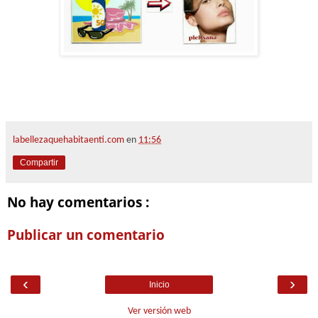
labellezaquehabitaenti.com
en
11:56
Compartir
No hay comentarios :
Publicar un comentario
‹
›
Inicio
Ver versión web