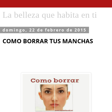
La belleza que habita en ti
domingo, 22 de febrero de 2015
COMO BORRAR TUS MANCHAS