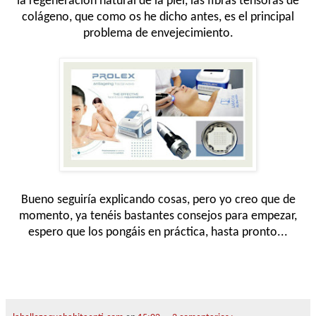
la regeneración natural de la piel, las fibras tensoras de
colágeno, que como os he dicho antes, es el principal
problema de envejecimiento.
Bueno seguiría explicando cosas, pero yo creo que de
momento, ya tenéis bastantes consejos para empezar,
espero que los pongáis en práctica, hasta pronto...