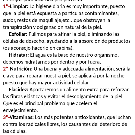
1º-
Limpiar:
La higiene diaria es muy importante, puesto
que la piel está expuesta a partículas contaminantes,
sudor, restos de maquillaje,etc...que obstruyen la
transpiración y oxigenación natural de la piel.
Exfoliar:
Pulimos para afinar la piel, eliminando las
células de desecho, ayudando a la absorción de productos
(os aconsejo hacerlo en cabina).
Hidratar:
El agua es la base de nuestro organismo,
debemos hidratarnos por dentro y por fuera.
2º-
Nutrición:
Una buena y adecuada alimentación, será la
clave para reparar nuestra piel, se aplicará por la noche
puesto que hay mayor actividad celular.
Flacidez:
Aportaremos un alimento extra para reforzar
las fibras elásticas y evitar el descolgamiento de la piel.
Que es el principal problema que acelera el
envejecimiento.
3º-
Vitaminas:
Los más potentes antioxidantes, que luchan
contra los radicales libres, los causantes del deterioro de
las células.